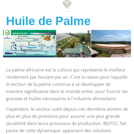
Huile de Palme
La palme africaine est la culture qui représente le meilleur
rendement par hectare par an. C’est la raison pour laquelle
le secteur de la palme continue à se développer de
manière significative dans le monde entier, pour fournir les
graisses et huiles nécessaires à l’industrie alimentaire.
Cependant, le secteur subit depuis ces dernières années de
plus en plus de pressions pour assurer une plus grande
durabilité dans leurs processus de production. BIOTEC fait
partie de cette dynamique, apportant des solutions