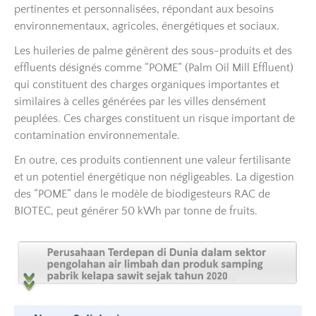
pertinentes et personnalisées, répondant aux besoins
environnementaux, agricoles, énergétiques et sociaux.
Les huileries de palme génèrent des sous-produits et des
effluents désignés comme “POME” (Palm Oil Mill Effluent)
qui constituent des charges organiques importantes et
similaires à celles générées par les villes densément
peuplées. Ces charges constituent un risque important de
contamination environnementale.
En outre, ces produits contiennent une valeur fertilisante
et un potentiel énergétique non négligeables. La digestion
des “POME” dans le modèle de biodigesteurs RAC de
BIOTEC, peut générer 50 kWh par tonne de fruits.