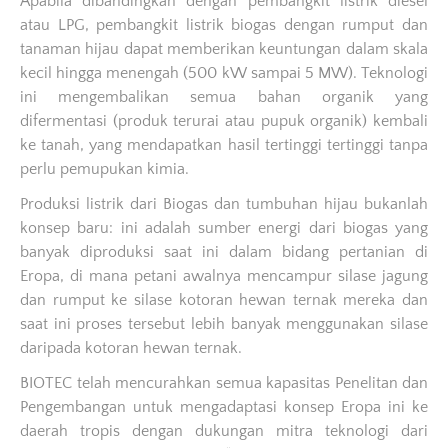
Apabila dibandingkan dengan pembangkit listrik diesel
atau LPG, pembangkit listrik biogas dengan rumput dan
tanaman hijau dapat memberikan keuntungan dalam skala
kecil hingga menengah (500 kW sampai 5 MW). Teknologi
ini mengembalikan semua bahan organik yang
difermentasi (produk terurai atau pupuk organik) kembali
ke tanah, yang mendapatkan hasil tertinggi tertinggi tanpa
perlu pemupukan kimia.
Produksi listrik dari Biogas dan tumbuhan hijau bukanlah
konsep baru: ini adalah sumber energi dari biogas yang
banyak diproduksi saat ini dalam bidang pertanian di
Eropa, di mana petani awalnya mencampur silase jagung
dan rumput ke silase kotoran hewan ternak mereka dan
saat ini proses tersebut lebih banyak menggunakan silase
daripada kotoran hewan ternak.
BIOTEC telah mencurahkan semua kapasitas Penelitan dan
Pengembangan untuk mengadaptasi konsep Eropa ini ke
daerah tropis dengan dukungan mitra teknologi dari