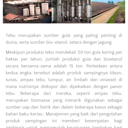
Tebu merupakan sumber gula yang paling penting di
dunia, serta sumber bio-etanol, setara dengan jagung.
Meskipun produksi tebu mendekati 50 ton gula kering per
hektar per tahun, jumlah produksi gula dan bioetanol
secara bersama-sama adalah 15 ton. Perbedaan antara
kedua angka tersebut adalah produk sampingnya (daun,
tunas, ampas tebu, lumpur, air limbah dan vinasse) di
mana nutrisinya diekspor dan dipekatkan dengan panen
tebu. Beberapa dari mereka, seperti ampas tebu,
merupakan biomassa yang menarik digunakan sebagai
sumber uap dan listrik dan dalam beberapa kasus sebagai
bahan baku kertas.. Manajemen yang baik dari pengolahan
produk sampingan ini memberi kesempatan bagi
agribisnis untuk memperolah keuntungan tambahan bagi