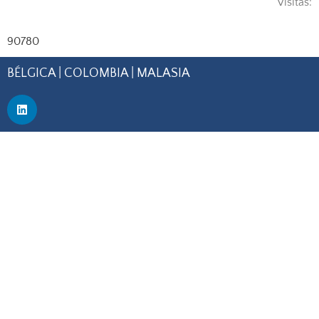
Visitas:
90780
BÉLGICA |
COLOMBIA |
MALASIA