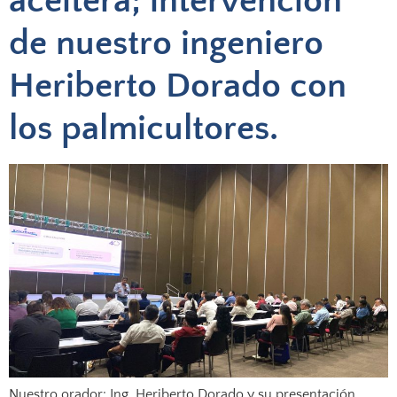
aceitera; intervención
de nuestro ingeniero
Heriberto Dorado con
los palmicultores.
Nuestro orador: Ing. Heriberto Dorado y su presentación