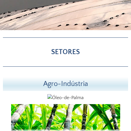
TECNOLOGIAS
SETORES
Biogás - Compostagem
- Fertilizaçao - Bio-
Secagem
Agro-Indústria